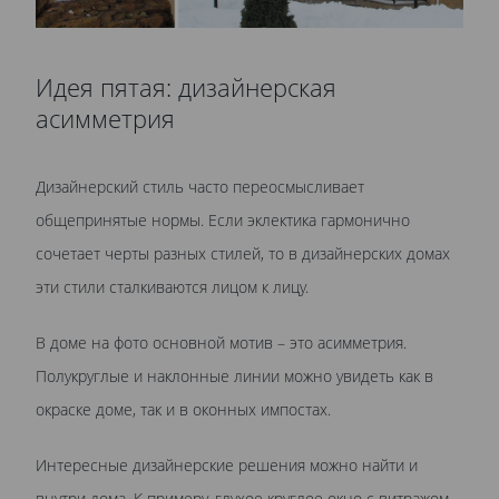
Идея пятая: дизайнерская
асимметрия
Дизайнерский стиль часто переосмысливает
общепринятые нормы. Если эклектика гармонично
сочетает черты разных стилей, то в дизайнерских домах
эти стили сталкиваются лицом к лицу.
В доме на фото основной мотив – это асимметрия.
Полукруглые и наклонные линии можно увидеть как в
окраске доме, так и в оконных импостах.
Интересные дизайнерские решения можно найти и
внутри дома. К примеру, глухое круглое окно с витражом