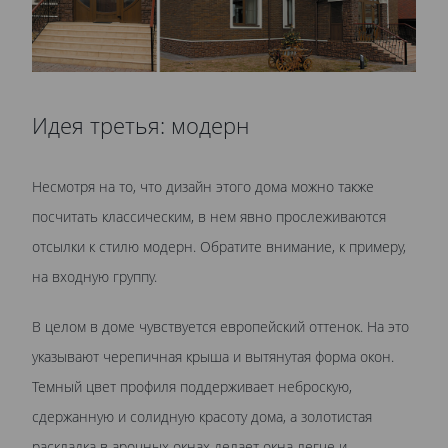
Идея третья: модерн
Несмотря на то, что дизайн этого дома можно также
посчитать классическим, в нем явно прослеживаются
отсылки к стилю модерн. Обратите внимание, к примеру,
на входную группу.
В целом в доме чувствуется европейский оттенок. На это
указывают черепичная крыша и вытянутая форма окон.
Темный цвет профиля поддерживает неброскую,
сдержанную и солидную красоту дома, а золотистая
раскладка в арочных окнах делает окна легче и