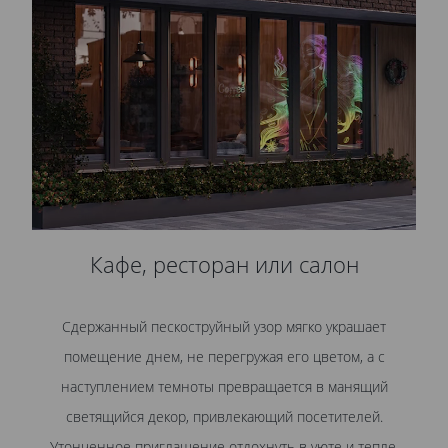
Кафе, ресторан или салон
Сдержанный пескоструйный узор мягко украшает
помещение днем, не перегружая его цветом, а с
наступлением темноты превращается в манящий
светящийся декор, привлекающий посетителей.
Утонченное приглашение отдохнуть в уюте и тепле.