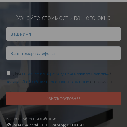
Узнайте стоимость вашего окна
Даю
согласие на обработку персональных данных
. С
политикой обработки персональных данных
ознакомлен.
УЗНАТЬ ПОДРОБНЕЕ
Воспользуйтесь чат-ботом:
WHATSAPP
TELEGRAM
ВКОНТАКТЕ