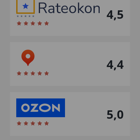
4,5
4,4
5,0