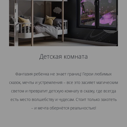
Детская комната
Фантазия ребенка не знает границ! Герои любимых
сказок, мечты и устремления – все это засияет магическим
светом и превратит детскую комнату в сказку, где всегда
есть место волшебству и чудесам. Стоит только захотеть
– и мечта обернётся реальностью!