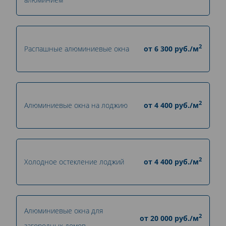
2
Распашные алюминиевые окна
от
6 300
руб./м
2
Алюминиевые окна на лоджию
от
4 400
руб./м
2
Холодное остекление лоджий
от
4 400
руб./м
Алюминиевые окна для
2
от
20 000
руб./м
загородных домов