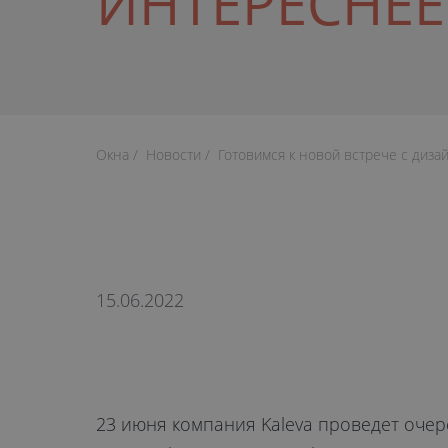
ИНТЕРЕСНЕЕ
Окна
Новости
Готовимся к новой встрече с диза
15.06.2022
23 июня компания Kaleva проведет оче