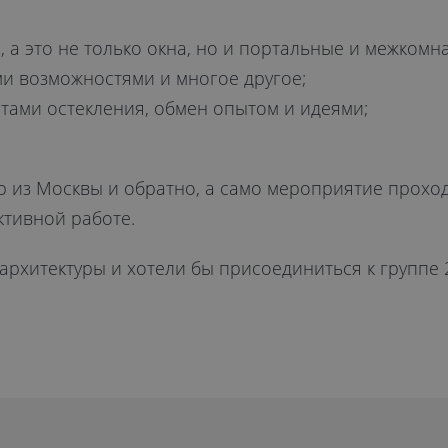
, а это не только окна, но и портальные и межком
и возможностями и многое другое;
ртами остекления, обмен опытом и идеями;
р из Москвы и обратно, а само мероприятие прохо
ктивной работе.
 архитектуры и хотели бы присоединиться к группе