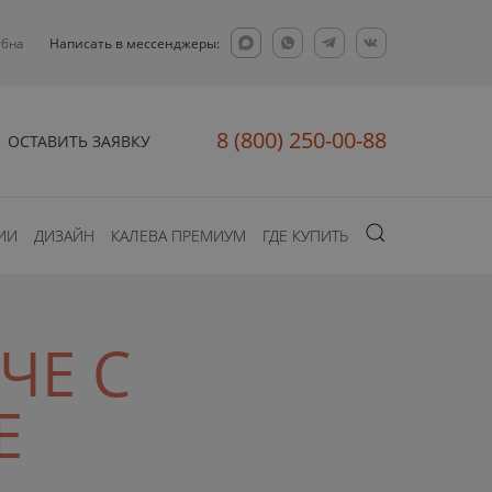
убна
Написать в мессенджеры:
8 (800) 250-00-88
ОСТАВИТЬ ЗАЯВКУ
ИИ
ДИЗАЙН
КАЛЕВА ПРЕМИУМ
ГДЕ КУПИТЬ
ЧЕ С
Е