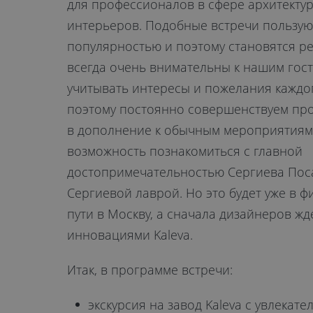
для профессионалов в сфере архитекту
интерьеров. Подобные встречи пользу
популярностью и поэтому становятся р
всегда очень внимательны к нашим гост
учитывать интересы и пожелания каждог
поэтому постоянно совершенствуем прог
в дополнение к обычным мероприятиям
возможность познакомиться с главной
достопримечательностью Сергиева Поса
Сергиевой лаврой. Но это будет уже в ф
пути в Москву, а сначала дизайнеров жд
инновациями Kaleva.
Итак, в программе встречи:
экскурсия на завод Kaleva с увлека