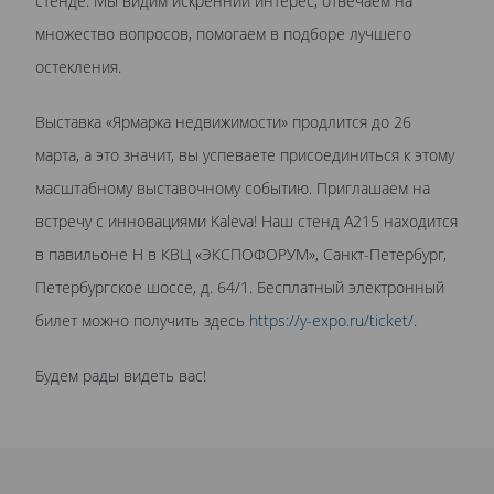
стенде. Мы видим искренний интерес, отвечаем на
множество вопросов, помогаем в подборе лучшего
остекления.
Выставка «Ярмарка недвижимости» продлится до 26
марта, а это значит, вы успеваете присоединиться к этому
масштабному выставочному событию. Приглашаем на
встречу с инновациями Kaleva! Наш стенд А215 находится
в павильоне Н в КВЦ «ЭКСПОФОРУМ», Санкт-Петербург,
Петербургское шоссе, д. 64/1. Бесплатный электронный
билет можно получить здесь
https://y-expo.ru/ticket/
.
Будем рады видеть вас!