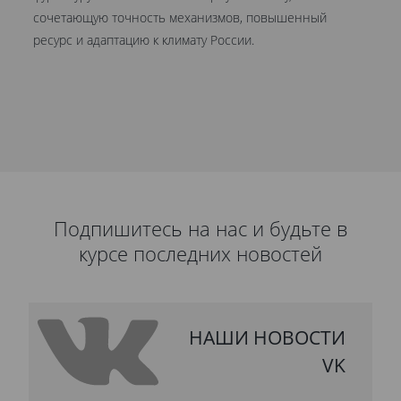
сочетающую точность механизмов, повышенный
це
ресурс и адаптацию к климату России.
Кр
ув
Подпишитесь на нас и будьте в
курсе последних новостей
НАШИ НОВОСТИ
VK