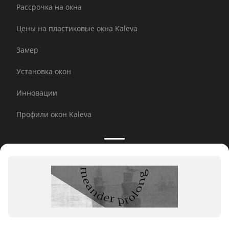
Рассрочка на окна
Цены на пластиковые окна Kaleva
Замер
Установка окон
Инновации
Профили окон Kaleva
Принимаем к оплате:
E-mail рассылка