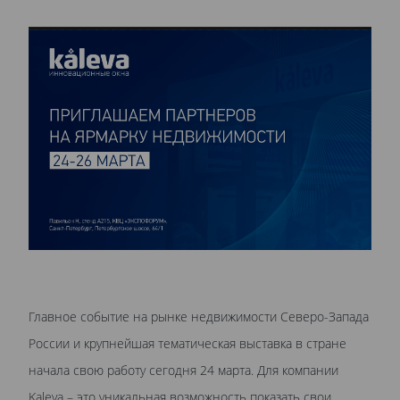
Главное событие на рынке недвижимости Северо-Запада
России и крупнейшая тематическая выставка в стране
начала свою работу сегодня 24 марта. Для компании
Kaleva – это уникальная возможность показать свои