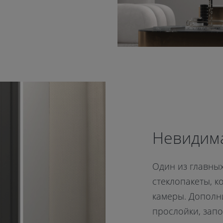
Невидим
Один из главных
стеклопакеты, к
камеры. Дополн
прослойки, зап