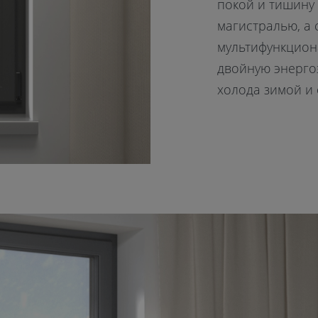
покой и тишину
магистралью, а 
мультифункцио
двойную энерго
холода зимой и 