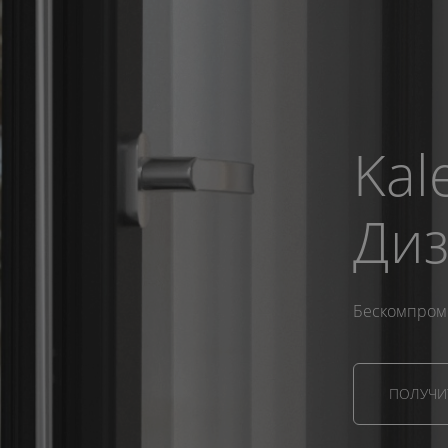
Kal
Диз
Бескомпром
ПОЛУЧИТ