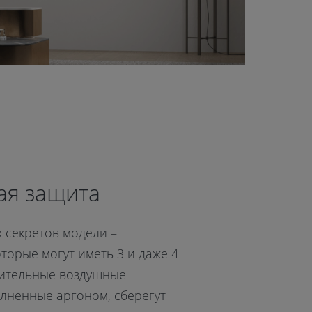
ая защита
 секретов модели –
оторые могут иметь 3 и даже 4
ительные воздушные
олненные аргоном, сберегут