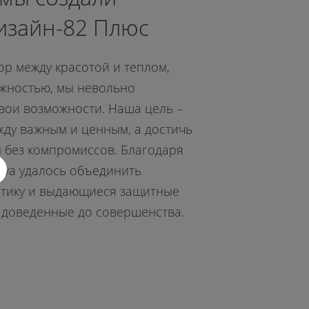
изайн-82 Плюс
ор между красотой и теплом,
жностью, мы невольно
вои возможности. Наша цель –
жду важным и ценным, а достичь
 без компромиссов. Благодаря
eva удалось объединить
етику и выдающиеся защитные
, доведенные до совершенства.