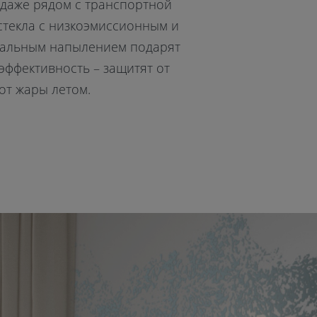
 даже рядом с транспортной
стекла с низкоэмиссионным и
нальным напылением подарят
эффективность – защитят от
от жары летом.