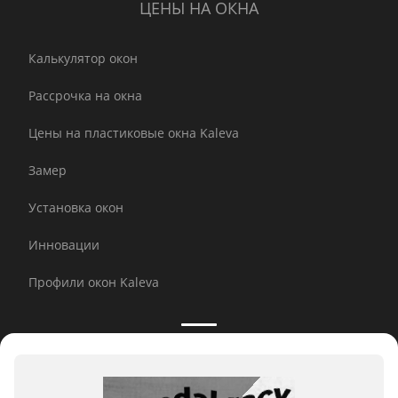
ЦЕНЫ НА ОКНА
Калькулятор окон
Рассрочка на окна
Цены на пластиковые окна Kaleva
Замер
Установка окон
Инновации
Профили окон Kaleva
Принимаем к оплате: