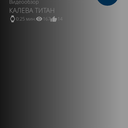
Видеообзор
КАЛЕВА ТИТАН
0:25 мин.
167
14