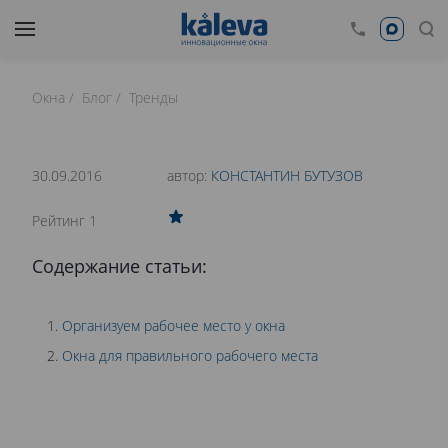
Окна
Блог
Тренды
время чтения: 19 минут
Нет времени читать?
30.09.2016
автор:
КОНСТАНТИН БУТУЗОВ
0
Рейтинг 1
СВЕТЛО И УДОБНО. РАБОЧЕЕ МЕСТО У ОКНА
Содержание статьи:
Организуем рабочее место у окна
Окна для правильного рабочего места