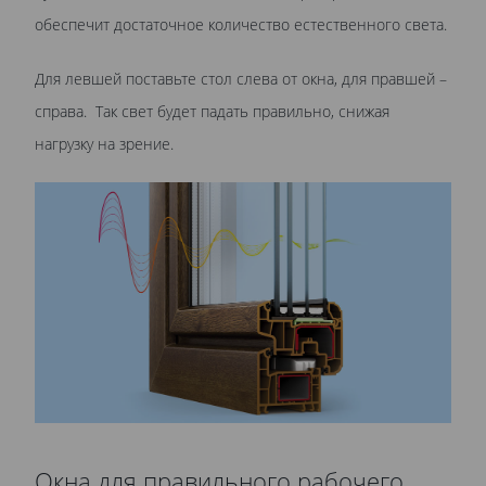
обеспечит достаточное количество естественного света.
Для левшей поставьте стол слева от окна, для правшей –
справа. Так свет будет падать правильно, снижая
нагрузку на зрение.
Окна для правильного рабочего