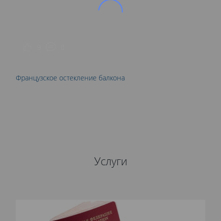
9
0
Французское остекление балкона
Услуги