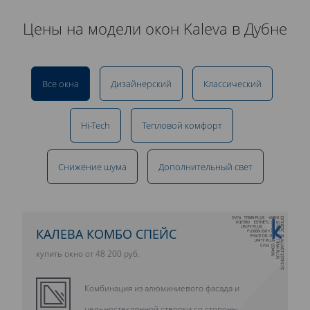
Цены на модели окон Kaleva в Дубне
Все окна
Дизайнерский
Классический
Hi-Tech
Тепловой комфорт
Снижение шума
Дополнительный свет
10 ЛЕТ ГАРАНТИИ
КАЛЕВА КОМБО СПЕЙС
купить окно от 48 200 руб.
Комбинация из алюминиевого фасада и
цельностеклянной створки со стороны