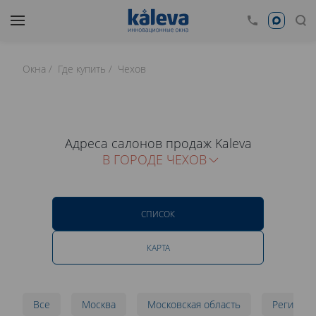
Окна
Где купить
Чехов
Адреса салонов продаж Kaleva
В ГОРОДЕ ЧЕХОВ
СПИСОК
КАРТА
Все
Москва
Московская область
Регионы