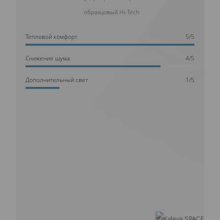
образцовый Hi-Tech
Тепловой комфорт
5/5
Cнижение шума
4/5
Дополнительный свет
1/5