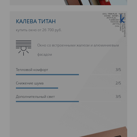
10 ЛЕТ ГАРАНТИИ
КАЛЕВА ТИТАН
купить окно от 26 700 руб.
Окно со встроенными жалюзи и алюминиевым
фасадом
Тепловой комфорт
3/5
Cнижение шума
2/5
Дополнительный свет
3/5