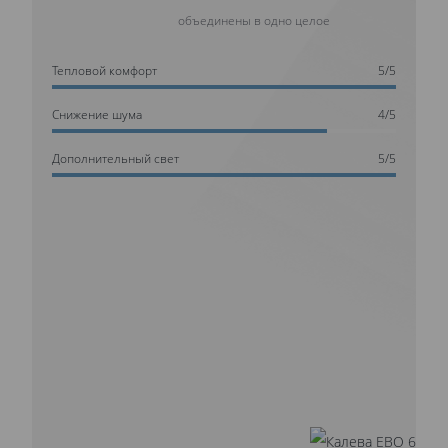
объединены в одно целое
Тепловой комфорт
5/5
Cнижение шума
4/5
Дополнительный свет
5/5