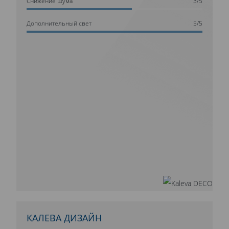
Cнижение шума
3/5
Дополнительный свет
5/5
КАЛЕВА ДИЗАЙН