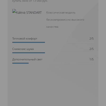
купить окно от 13 000 руб.
Классическая модель
бескомпромиссно высокого
качества
Тепловой комфорт
2/5
Cнижение шума
2/5
Дополнительный свет
1/5