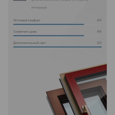
интерьера
Тепловой комфорт
4/5
Cнижение шума
4/5
Дополнительный свет
5/5