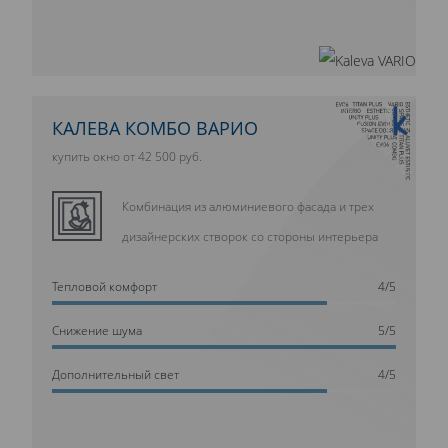
10 ЛЕТ ГАРАНТИИ
КАЛЕВА КОМБО ВАРИО
купить окно от 42 500 руб.
Комбинация из алюминиевого фасада и трех
дизайнерских створок со стороны интерьера
Тепловой комфорт
4/5
Cнижение шума
5/5
Дополнительный свет
4/5