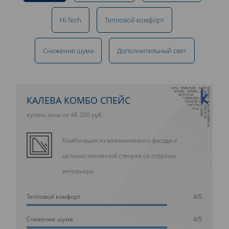
Hi-Tech
Тепловой комфорт
Снижение шума
Дополнительный свет
10 ЛЕТ ГАРАНТИИ
КАЛЕВА КОМБО СПЕЙС
купить окно от 48 200 руб.
Комбинация из алюминиевого фасада и
цельностеклянной створки со стороны
интерьера
Тепловой комфорт
4/5
Cнижение шума
4/5