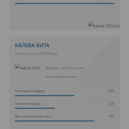
КАЛЕВА ВИТА
купить окно от 18 900 руб.
Модель с увеличенным
светопропусканием
Тепловой комфорт
3/5
Cнижение шума
2/5
Дополнительный свет
4/5