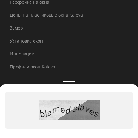
Рассрочка на окна
Цены на пластиковые окна Kaleva
Замер
Установка окон
Инновации
Профили окон Kaleva
Принимаем к оплате:
E-mail рассылка