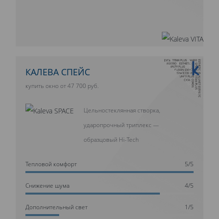
10 ЛЕТ ГАРАНТИИ
КАЛЕВА СПЕЙС
купить окно от 47 700 руб.
Цельностеклянная створка,
ударопрочный триплекс —
образцовый Hi-Tech
Тепловой комфорт
5/5
Cнижение шума
4/5
Дополнительный свет
1/5