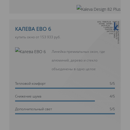
10 ЛЕТ ГАРАНТИИ
КАЛЕВА ЕВО 6
купить окно от 153 933 руб.
Линейка премиальных окон, где
алюминий, дерево и стекло
объединены в одно целое
Тепловой комфорт
5/5
Cнижение шума
4/5
Дополнительный свет
5/5