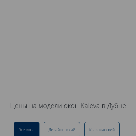
Цены на модели окон Kaleva в Дубне
Все окна
Дизайнерский
Классический