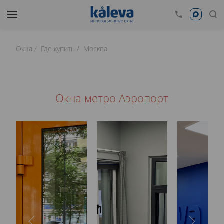
Окна
Где купить
Москва
Окна метро Аэропорт