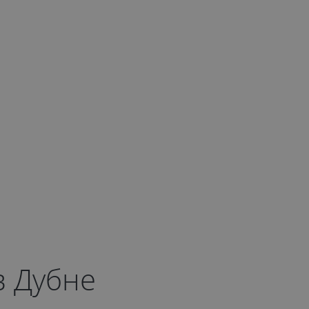
в Дубне