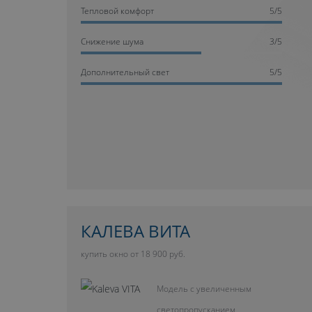
Тепловой комфорт
5/5
Cнижение шума
3/5
Дополнительный свет
5/5
КАЛЕВА ВИТА
купить окно от 18 900 руб.
Модель с увеличенным
светопропусканием