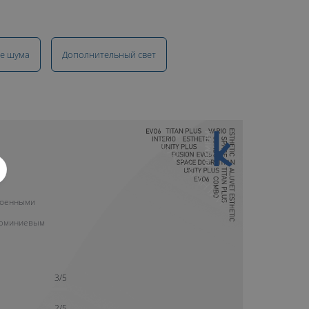
е шума
Дополнительный свет
10 ЛЕТ ГАРАНТИИ
роенными
люминиевым
3/5
2/5