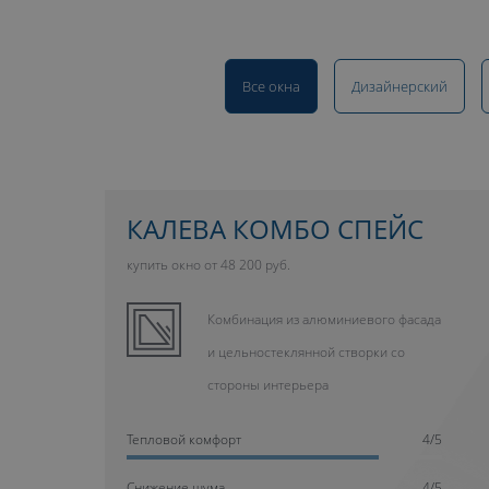
Все окна
Дизайнерский
КАЛЕВА КОМБО СПЕЙС
купить окно от 48 200 руб.
Комбинация из алюминиевого фасада
и цельностеклянной створки со
стороны интерьера
Тепловой комфорт
4/5
Cнижение шума
4/5