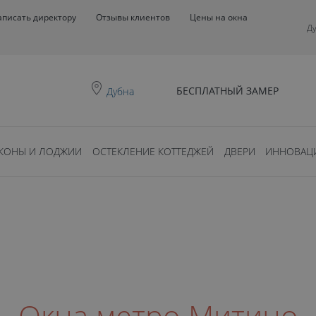
аписать директору
Отзывы клиентов
Цены на окна
Д
БЕСПЛАТНЫЙ ЗАМЕР
Дубна
КОНЫ И ЛОДЖИИ
ОСТЕКЛЕНИЕ КОТТЕДЖЕЙ
ДВЕРИ
ИННОВАЦ
Окна метро Митино