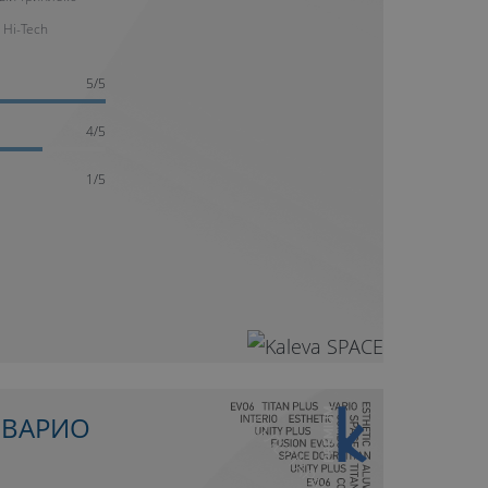
 Hi-Tech
5/5
4/5
1/5
10 ЛЕТ ГАРАНТИИ
 ВАРИО